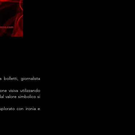
lletti, giornalista
ne visiva utilizzando
al valore simbolico si
splorato con ironia e