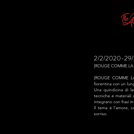
2/2/2020-29
[ROUGE COMME LA NUIT
[ROUGE COMME LA NU
fiorentina con un lun
Una quindicina di lavo
tecniche e materiali 
integrano con frasi in
Il tema è l'amore, c
sorriso.