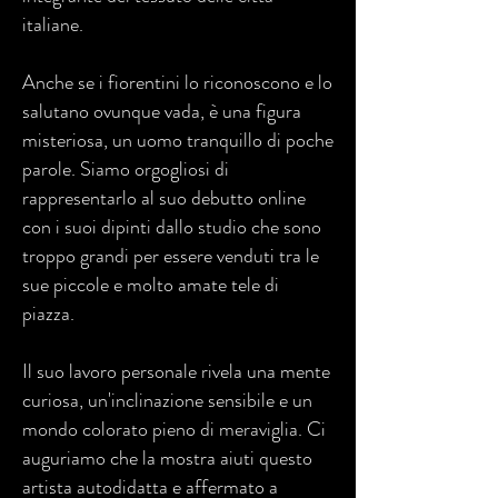
italiane.
Anche se i fiorentini lo riconoscono e lo
salutano ovunque vada, è una figura
misteriosa, un uomo tranquillo di poche
parole. Siamo orgogliosi di
rappresentarlo al suo debutto online
con i suoi dipinti dallo studio che sono
troppo grandi per essere venduti tra le
sue piccole e molto amate tele di
piazza.
Il suo lavoro personale rivela una mente
curiosa, un'inclinazione sensibile e un
mondo colorato pieno di meraviglia. Ci
auguriamo che la mostra aiuti questo
artista autodidatta e affermato a