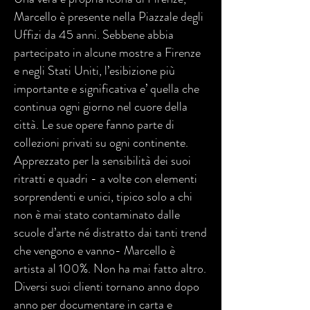
Marcello è presente nella Piazzale degli
Uffizi da 45 anni. Sebbene abbia
partecipato in alcune mostre a Firenze
e negli Stati Uniti, l’esibizione più
importante e significativa e’ quella che
continua ogni giorno nel cuore della
città. Le sue opere fanno parte di
collezioni privati su ogni continente.
Apprezzato per la sensibilità dei suoi
ritratti e quadri - a volte con elementi
sorprendenti e unici, tipico solo a chi
non è mai stato contaminato dalle
scuole d’arte né distratto dai tanti trend
che vengono e vanno- Marcello è
artista al 100%. Non ha mai fatto altro.
Diversi suoi clienti tornano anno dopo
anno per documentare in carta e